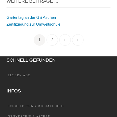
WEITERE BEITRÄGE ...
Gartentag an der GS Aschen
Zertifizierung zur Umweltschule
1
2
SCHNELL GEFUNDEN
ELTERN ABC
INFOS
SCHULLEITUNG MICHAEL HEIL
GRUNDSCHULE ASCHEN