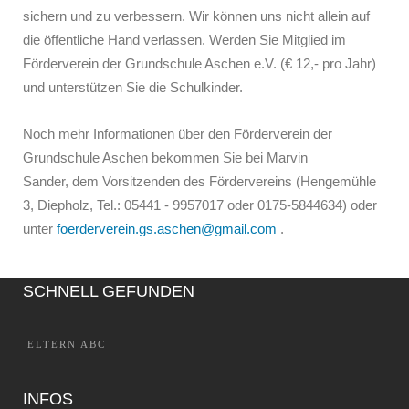
sichern und zu verbessern. Wir können uns nicht allein auf
die öffentliche Hand verlassen. Werden Sie Mitglied im
Förderverein der Grundschule Aschen e.V. (€ 12,- pro Jahr)
und unterstützen Sie die Schulkinder.
Noch mehr Informationen über den Förderverein der
Grundschule Aschen bekommen Sie bei Marvin
Sander,
dem Vorsitzenden des Fördervereins (Hengemühle
3, Diepholz
, Tel.: 05441 - 9957017 oder 0175-5844634) oder
unter
foerderverein.gs.aschen@gmail.com
.
SCHNELL GEFUNDEN
ELTERN ABC
INFOS